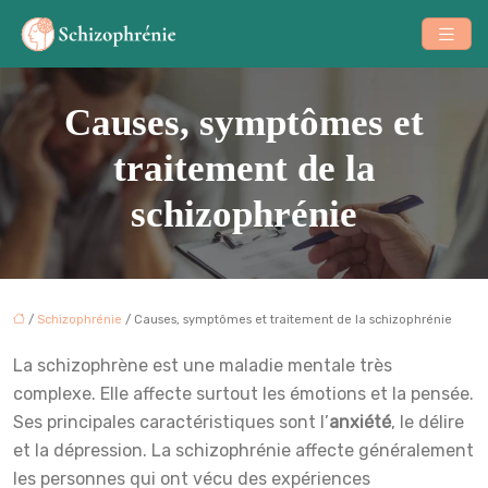
Causes, symptômes et
traitement de la
schizophrénie
/
Schizophrénie
/ Causes, symptômes et traitement de la schizophrénie
La schizophrène est une maladie mentale très
complexe. Elle affecte surtout les émotions et la pensée.
Ses principales caractéristiques sont l’
anxiété
, le délire
et la dépression. La schizophrénie affecte généralement
les personnes qui ont vécu des expériences