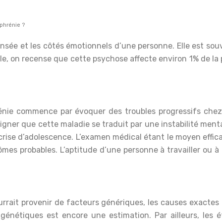
ophrénie ?
nsée et les côtés émotionnels d’une personne. Elle est sou
ale, on recense que cette psychose affecte environ 1% de la 
rénie commence par évoquer des troubles progressifs chez 
souligner que cette maladie se traduit par une instabilité 
crise d’adolescence. L’examen médical étant le moyen effic
mes probables. L’aptitude d’une personne à travailler ou à 
ourrait provenir de facteurs génériques, les causes exactes
 génétiques est encore une estimation. Par ailleurs, les