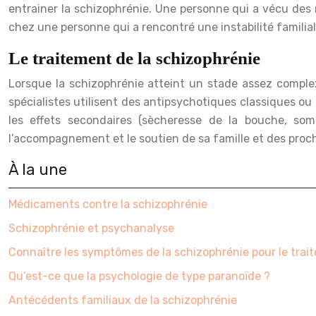
entrainer la schizophrénie. Une personne qui a vécu des
chez une personne qui a rencontré une instabilité familia
Le traitement de la schizophrénie
Lorsque la schizophrénie atteint un stade assez complexe
spécialistes utilisent des antipsychotiques classiques o
les effets secondaires (sècheresse de la bouche, som
l’accompagnement et le soutien de sa famille et des proc
À la une
Médicaments contre la schizophrénie
Schizophrénie et psychanalyse
Connaître les symptômes de la schizophrénie pour le trai
Qu’est-ce que la psychologie de type paranoïde ?
Antécédents familiaux de la schizophrénie