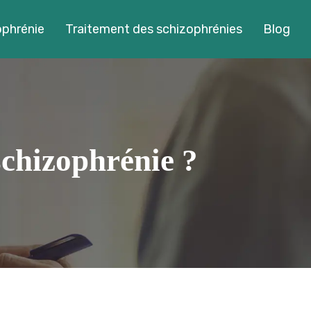
ophrénie
Traitement des schizophrénies
Blog
schizophrénie ?