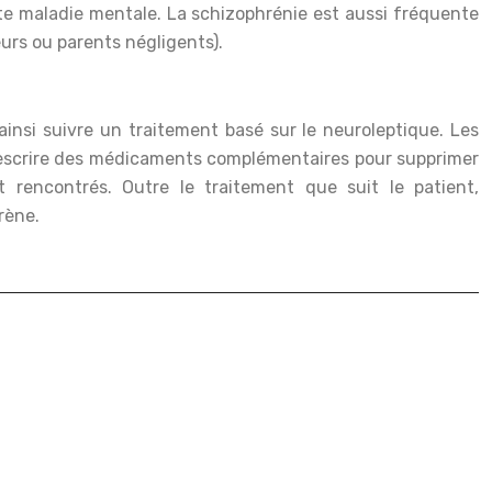
te maladie mentale. La schizophrénie est aussi fréquente
urs ou parents négligents).
ainsi suivre un traitement basé sur le neuroleptique. Les
 prescrire des médicaments complémentaires pour supprimer
 rencontrés. Outre le traitement que suit le patient,
rène.