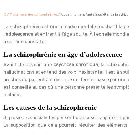
/
Traitement des schizophrénies
/ À quel moment faut s’inquiéter de la schiz
La schizophrénie est une maladie mentale touchant la pe
l’
adolescence
et entrent à l’âge adulte. À l’échelle mondi
à se faire constater.
La schizophrénie en âge d’adolescence
Avant de devenir une
psychose chronique
, la schizoph
hallucinations et entend des voix inexistante. Il est à 
proches du patient à croire que ce dernier passe par une 
est conseillé au cas où une personne présente les symptô
maladie.
Les causes de la schizophrénie
Si plusieurs spécialistes pensent que la schizophrénie p
La supposition que cela pourrait résulter des éléments