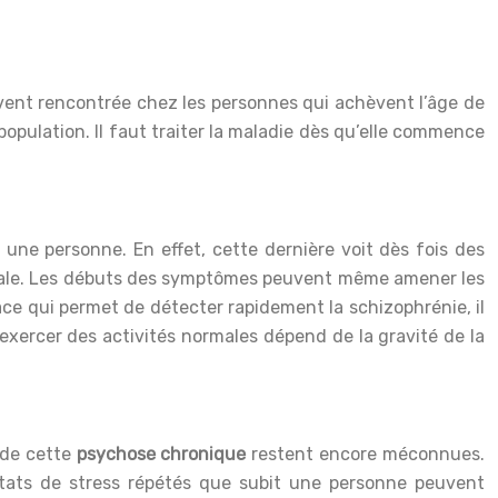
vent rencontrée chez les personnes qui achèvent l’âge de
population. Il faut traiter la maladie dès qu’elle commence
une personne. En effet, cette dernière voit dès fois des
mentale. Les débuts des symptômes peuvent même amener les
ace qui permet de détecter rapidement la schizophrénie, il
exercer des activités normales dépend de la gravité de la
 de cette
psychose chronique
restent encore méconnues.
 états de stress répétés que subit une personne peuvent