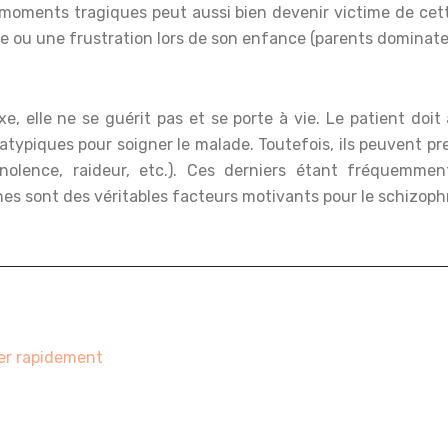
 moments tragiques peut aussi bien devenir victime de cet
le ou une frustration lors de son enfance (parents dominate
, elle ne se guérit pas et se porte à vie. Le patient doit 
u atypiques pour soigner le malade. Toutefois, ils peuvent
nolence, raideur, etc.). Ces derniers étant fréquemment
hes sont des véritables facteurs motivants pour le schizoph
ter rapidement